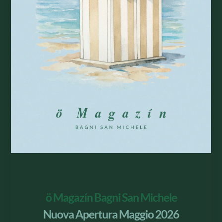
La Spiaggia
Scopri di più
ö Magazín Bagni San Michele
Nuova Apertura Maggio 2026