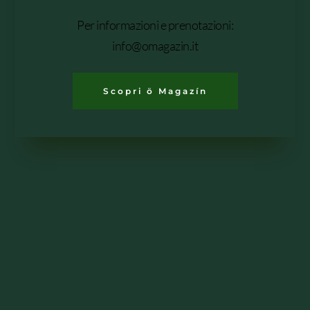
Per informazioni e prenotazioni:
info@omagazin.it
Scopri ö Magazín
Bistrot ö Magazín
Scopri di più