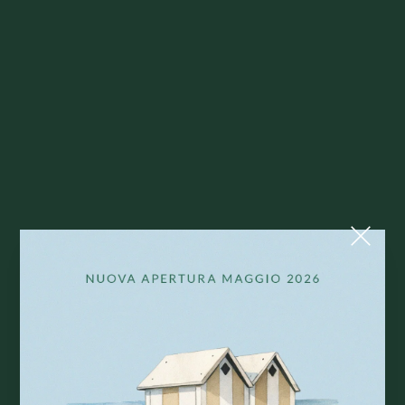
Dove il comfort e il relax si incontrano per creare
l'esperienza balneare perfetta.